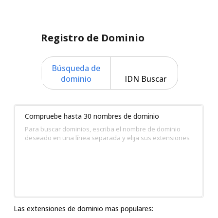
Registro de Dominio
Búsqueda de
dominio
IDN Buscar
Compruebe hasta 30 nombres de dominio
Para buscar dominios, escriba el nombre de dominio
deseado en una línea separada y elija sus extensiones
Las extensiones de dominio mas populares: